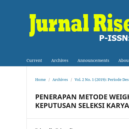
Current
Archives
Announcements
Abou
Home
/
Archives
/
Vol. 2 No. 1 (2019): Periode D
PENERAPAN METODE WEIG
KEPUTUSAN SELEKSI KARYA