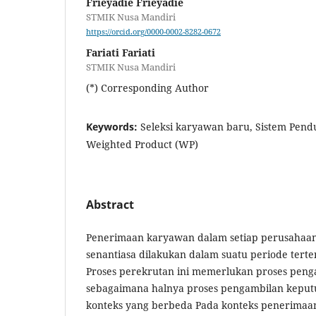
Frieyadie Frieyadie
STMIK Nusa Mandiri
https://orcid.org/0000-0002-8282-0672
Fariati Fariati
STMIK Nusa Mandiri
(*) Corresponding Author
Keywords:
Seleksi karyawan baru, Sistem Pen
Weighted Product (WP)
Abstract
Penerimaan karyawan dalam setiap perusahaan
senantiasa dilakukan dalam suatu periode terten
Proses perekrutan ini memerlukan proses pen
sebagaimana halnya proses pengambilan keput
konteks yang berbeda Pada konteks penerimaa