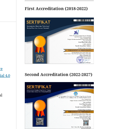
First Accreditation (2018-2022)
ve
Second Accreditation (2022-2027)
al 4.0
al