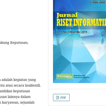
dukung Keputusan,
 adalah kegiatan yang
tu atau secara insidentil.
gambilan keputusan
usan lainnya dalam
PDF
n karyawan, sejumlah