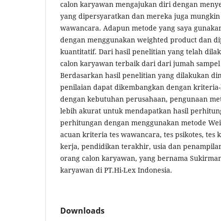
calon karyawan mengajukan diri dengan menye
yang dipersyaratkan dan mereka juga mungkin di
wawancara. Adapun metode yang saya gunakan 
dengan menggunakan weighted product dan di
kuantitatif. Dari hasil penelitian yang telah dil
calon karyawan terbaik dari dari jumah sampel
Berdasarkan hasil penelitian yang dilakukan d
penilaian dapat dikembangkan dengan kriteria-k
dengan kebutuhan perusahaan, pengunaan met
lebih akurat untuk mendapatkan hasil perhitung
perhitungan dengan menggunakan metode Weig
acuan kriteria tes wawancara, tes psikotes, te
kerja, pendidikan terakhir, usia dan penampilan
orang calon karyawan, yang bernama Sukirman
karyawan di PT.Hi-Lex Indonesia.
Downloads