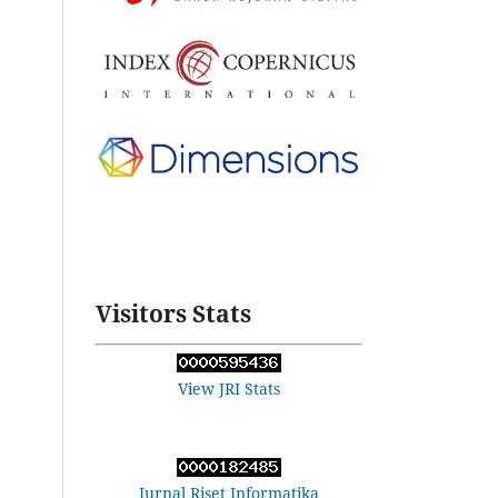
Visitors Stats
View JRI Stats
Jurnal Riset Informatika