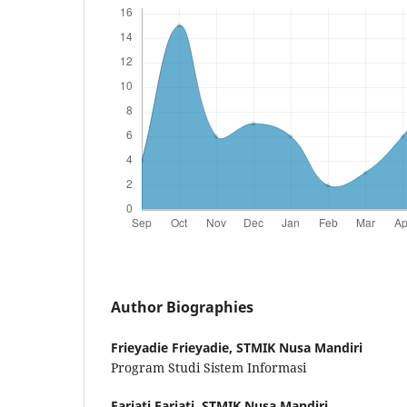
Author Biographies
Frieyadie Frieyadie,
STMIK Nusa Mandiri
Program Studi Sistem Informasi
Fariati Fariati,
STMIK Nusa Mandiri