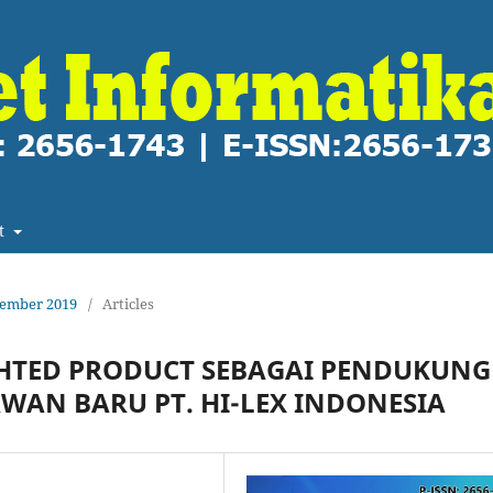
t
esember 2019
/
Articles
HTED PRODUCT SEBAGAI PENDUKUNG
WAN BARU PT. HI-LEX INDONESIA