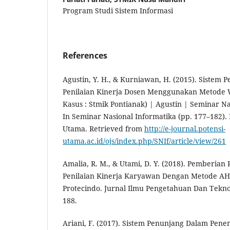
Program Studi Sistem Informasi
References
Agustin, Y. H., & Kurniawan, H. (2015). Sistem
Penilaian Kinerja Dosen Menggunakan Metode W
Kasus : Stmik Pontianak) | Agustin | Seminar Na
In Seminar Nasional Informatika (pp. 177–182).
Utama. Retrieved from
http://e-journal.potensi-
utama.ac.id/ojs/index.php/SNIf/article/view/261
Amalia, R. M., & Utami, D. Y. (2018). Pemberia
Penilaian Kinerja Karyawan Dengan Metode AH
Protecindo. Jurnal Ilmu Pengetahuan Dan Tekno
188.
Ariani, F. (2017). Sistem Penunjang Dalam Penen