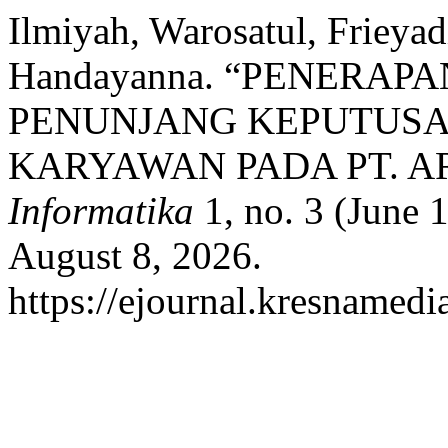
Ilmiyah, Warosatul, Frieyad
Handayanna. “PENERAP
PENUNJANG KEPUTUS
KARYAWAN PADA PT. A
Informatika
1, no. 3 (June 
August 8, 2026.
https://ejournal.kresnamedi