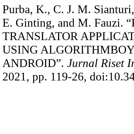
Purba, K., C. J. M. Siantur
E. Ginting, and M. Fau
TRANSLATOR APPLICAT
USING ALGORITHMBOY
ANDROID”.
Jurnal Riset 
2021, pp. 119-26, doi:10.34