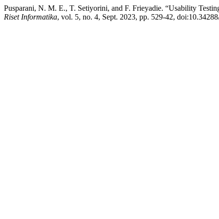
Pusparani, N. M. E., T. Setiyorini, and F. Frieyadie. “Usability Testi
Riset Informatika
, vol. 5, no. 4, Sept. 2023, pp. 529-42, doi:10.34288/