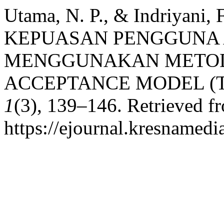
Utama, N. P., & Indriyani,
KEPUASAN PENGGUNA A
MENGGUNAKAN METO
ACCEPTANCE MODEL (
1
(3), 139–146. Retrieved f
https://ejournal.kresnamedi