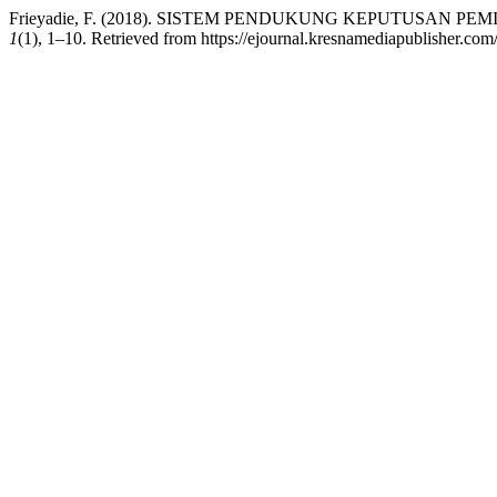
Frieyadie, F. (2018). SISTEM PENDUKUNG KEPUTUSAN
1
(1), 1–10. Retrieved from https://ejournal.kresnamediapublisher.com/