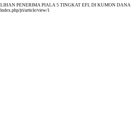
 PEMILIHAN PENERIMA PIALA 5 TINGKAT EFL DI KUMON D
index.php/jri/article/view/1