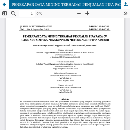
PENERAPAN DATA MINING TERHADAP PENJUALAN PIPA PADA CV. GASKINDO SENTOSA MENGGUNAKAN METODE ALGORITMA APRIORI